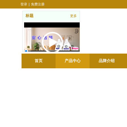
登录
|
免费注册
标题
更多
00:00 / 00:10
首页
产品中心
品牌介绍