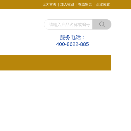
设为首页
|
加入收藏
|
在线留言
|
企业位置
服务电话：
400-8622-885